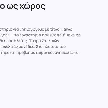
ίο ως χώρος
τήριο για νηπιαγωγούς με τίτλο:« Δίνω
ιξης». Στο εργαστήριο που υλοποιήθηκε σε
δευσης Ηλείας- Τμήμα Σχολικών
 σχολικές μονάδες. Στο πλαίσιο του
τήματα , προβληματισμοί και ανησυχίες σ…