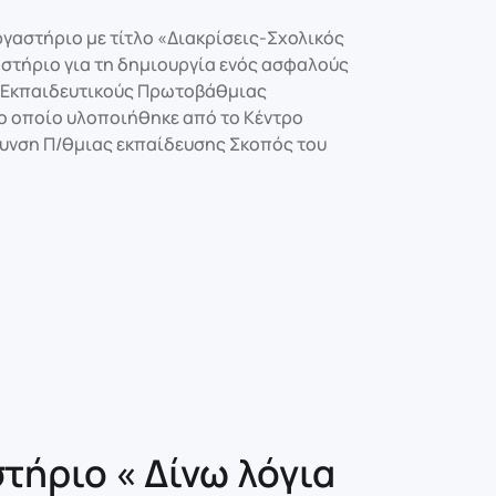
γαστήριο με τίτλο «Διακρίσεις-Σχολικός
στήριο για τη δημιουργία ενός ασφαλούς
α Εκπαιδευτικούς Πρωτοβάθμιας
ο οποίο υλοποιήθηκε από το Κέντρο
θυνση Π/θμιας εκπαίδευσης Σκοπός του
ήριο « Δίνω λόγια