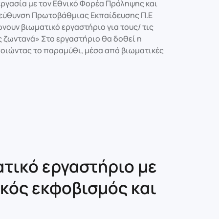
ργασία με τον Εθνικό Φορέα Πρόληψης και
Διεύθυνση Πρωτοβάθμιας Εκπαίδευσης Π.Ε
ουν βιωματικό εργαστήριο για τους/ τις
ς ζωντανά» Στο εργαστήριο θα δοθεί η
οιώντας το παραμύθι, μέσα από βιωματικές
τικό εργαστήριο με
ικός εκφοβισμός και