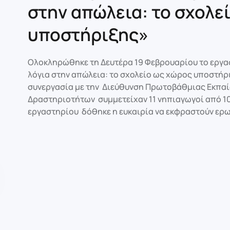
στην απώλεια: το σχολε
υποστήριξης»
Ολοκληρώθηκε τη Δευτέρα 19 Φεβρουαρίου το εργασ
λόγια στην απώλεια: το σχολείο ως χώρος υποστήρ
συνεργασία με την Διεύθυνση Πρωτοβάθμιας Εκπαί
Δραστηριοτήτων συμμετείχαν 11 νηπιαγωγοί από 10
εργαστηρίου δόθηκε η ευκαιρία να εκφραστούν ερω