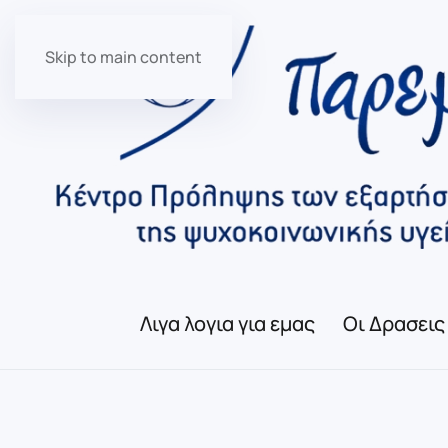
Skip to main content
Λιγα λογια για εμας
Οι Δρασεις