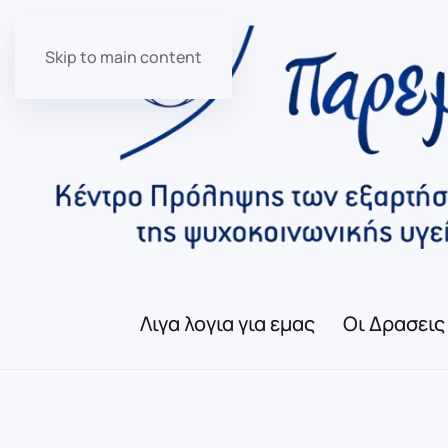
Skip to main content
Λιγα λογια για εμας
Οι Δρασεις