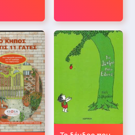
Το δένδρο που