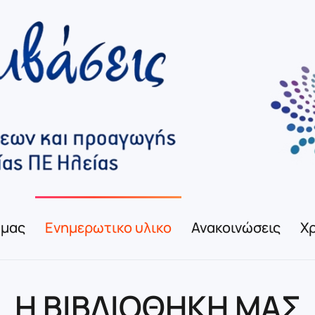
 μας
Ενημερωτικο υλικο
Ανακοινώσεις
Χρ
Η ΒΙΒΛΙΟΘΗΚΗ ΜΑΣ