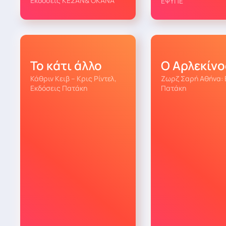
Εκδόσεις ΚΕΣΑΝ& ΟΚΑΝΑ
ΕΨΥΠΕ
Το κάτι άλλο
Ο Αρλεκίνο
Κάθριν Κειβ – Κρις Ρίντελ,
Ζωρζ Σαρή Αθήνα: 
Εκδόσεις Πατάκη
Πατάκη