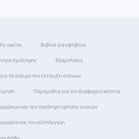
ής υγείας
Βιβλία για εφήβους
κέντρα πρόληψης
Εξαρτήσεις
ια τα όνειρα την επίτευξη στόχων
τίμηση
Παραμύθια για την διαφορετικότητα
αρμάκων και την πρόληψη χρήσης ουσιών
εργασία και την αλληλεγγύη
τον φόβο