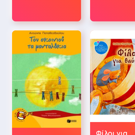
Φίλοι για