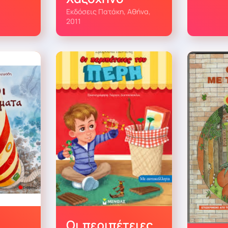
Εκδόσεις Πατάκη, Αθήνα,
2011
Οι περιπέτειες