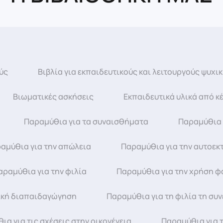
ύς
Βιβλία για εκπαιδευτικούς και λειτουργούς ψυχικ
Βιωματικές ασκήσεις
Εκπαιδευτικά υλικά από 
Παραμύθια για τα συναισθήματα
Παραμύθια γ
αμύθια για την απώλεια
Παραμύθια για την αυτοεκ
αραμύθια για την φιλία
Παραμύθια για την χρήση φ
ική διαπαιδαγώγηση
Παραμύθια για τη φιλία τη συν
ια για τις σχέσεις στην οικογένεια
Παραμύθια για 