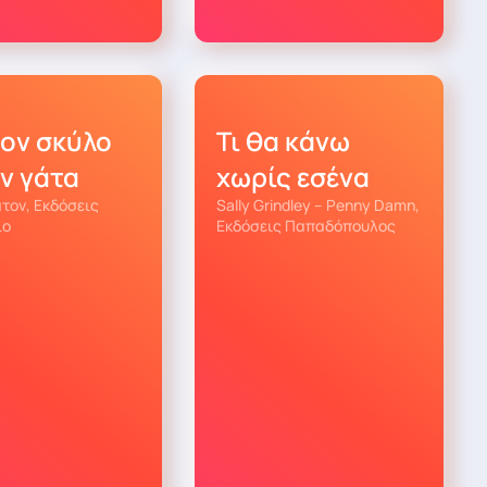
τον σκύλο
Τι θα κάνω
ην γάτα
χωρίς εσένα
τον, Εκδόσεις
Sally Grindley – Penny Damn,
ιο
Εκδόσεις Παπαδόπουλος