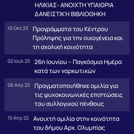
ΗΛΙΚΙΑΣ- ΑΝΟΙΧΤΗ ΥΠΑΙΘΡΙΑ
ΔΑΝΕΙΣΤΙΚΉ ΒΙΒΛΙΟΘΗΚΗ
10 Οκτ 23
Προγράμματα του Κέντρου
Πρόληψης για την οικογένεια και
τη σχολική κοινότητα
02 Ιουλ 23
26η Ιουνίου – Παγκόσμια Ημέρα
κατά των ναρκωτικών
06 Απρ 23
Πραγματοποιήθηκε ομιλία για
τις ψυχοκοινωνικές επιπτώσεις
του συλλογικού πένθους
15 Απρ 22
Ανοιχτή ομιλία στην κοινότητα
του δήμου Αρχ. Ολυμπίας