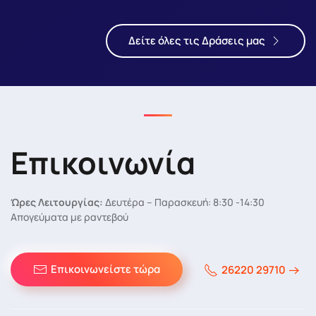
Δείτε όλες τις Δράσεις μας
Επικοινωνία
Ώρες Λειτουργίας:
Δευτέρα – Παρασκευή: 8:30 -14:30
Απογεύματα με ραντεβού
Επικοινωνείστε τώρα
26220 29710