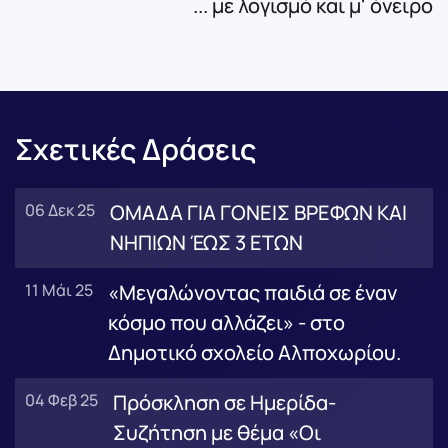
... με λογισμό και μ' όνειρο
Σχετικές Δράσεις
06 Δεκ 25
ΟΜΑΔΑ ΓΙΑ ΓΟΝΕΙΣ ΒΡΕΦΩΝ ΚΑΙ
ΝΗΠΙΩΝ ΈΩΣ 3 ΕΤΩΝ
11 Μάι 25
«Μεγαλώνοντας παιδιά σε έναν
κόσμο που αλλάζει» - στο
Δημοτικό σχολείο Αλποχωρίου.
04 Φεβ 25
Πρόσκληση σε Ημερίδα-
Συζήτηση με θέμα «Οι