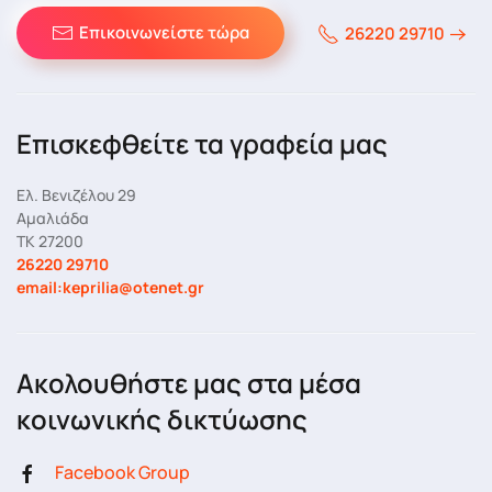
Επικοινωνείστε τώρα
26220 29710
Επισκεφθείτε τα γραφεία μας
Ελ. Βενιζέλου 29
Αμαλιάδα
ΤΚ 27200
26220 29710
email:keprilia@otenet.gr
Ακολουθήστε μας στα μέσα
κοινωνικής δικτύωσης
Facebook Group