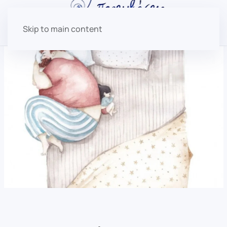
Skip to main content