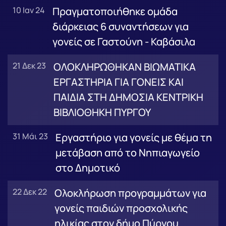
10 Ιαν 24
Πραγματοποιήθηκε ομάδα
διάρκειας 6 συναντήσεων για
γονείς σε Γαστούνη - Καβάσιλα
21 Δεκ 23
ΟΛΟΚΛΗΡΩΘΗΚΑΝ ΒΙΩΜΑΤΙΚΑ
ΕΡΓΑΣΤΗΡΙΑ ΓΙΑ ΓΟΝΕΙΣ ΚΑΙ
ΠΑΙΔΙΑ ΣΤΗ ΔΗΜΟΣΙΑ ΚΕΝΤΡΙΚΗ
ΒΙΒΛΙΟΘΗΚΗ ΠΥΡΓΟΥ
31 Μάι 23
Εργαστήριο για γονείς με θέμα τη
μετάβαση από το Νηπιαγωγείο
στο Δημοτικό
22 Δεκ 22
Ολοκλήρωση προγραμμάτων για
γονείς παιδιών προσχολικής
ηλικίας στον δήμο Πύργου