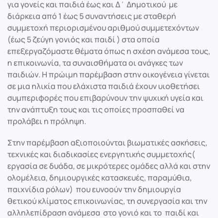
για γονείς και παιδιά έως και Δ΄ Δημοτικού με
διάρκεια από 1 έως 5 συναντήσεις με σταθερή
συμμετοχή περιορισμένου αριθμού συμμετεχόντων
(έως 5 ζεύγη γονιός και παιδί ) στα οποία
επεξεργαζόμαστε θέματα όπως η σχέση ανάμεσα τους,
η επικοινωνία, τα συναισθήματα οι ανάγκες των
παιδιών. Η πρώιμη παρέμβαση στην οικογένεια γίνεται
σε μια ηλικία που ελάχιστα παιδιά έχουν υιοθετήσει
συμπεριφορές που επιβαρύνουν την ψυχική υγεία και
την ανάπτυξη τους και τις οποίες προσπαθεί να
προλάβει η πρόληψη.
Στην παρέμβαση αξιοποιούνται βιωματικές ασκήσεις,
τεχνικές και διαδικασίες ενεργητικής συμμετοχής(
εργασία σε δυάδα, σε μικρότερες ομάδες αλλά και στην
ολομέλεια, δημιουργικές κατασκευές, παραμύθια,
παιχνίδια ρόλων) που ευνοούν την δημιουργία
θετικού κλίματος επικοινωνίας, τη συνεργασία και την
αλληλεπίδραση ανάμεσα στο γονιό και το παιδί και