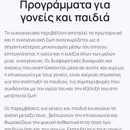
Προγράμματα για
γονείς και παιδιά
Το οικογενειακό περιβάλλον αποτελεί το πρωταρχικό
και η οικογενειακή ζωή αναγνωρίζεται ως ο
σημαντικότερος μηχανισμός μέσω του οποίου
επιτυγχάνεται η υγεία και η ευεξία όλων των μελών
μιας οικογένειας. Οι διαφορετικές δυναμικές και
σχέσεις που αναπτύσσονται μέσα σε αυτήν, και κυρίως
η επικοινωνία με τους γονείς, είναι καίριας σημασίας
για την ανάπτυξη το παιδιού, τις συμπεριφορές που
συνδέονται με την υγεία του και την εξέλιξή του στη
μετέπειτα ζωή
Οι παρεμβάσεις για γονείς και παιδιά ενισχύουν τη
σχέση μεταξύ τους , βελτιώνουν την επικοινωνία και
θωρακίζουν την ψυχική ανθεκτικότητα τόσο των
παιδιών όσο και τον γονιών. Εκπαιδεύουν τους γονείς