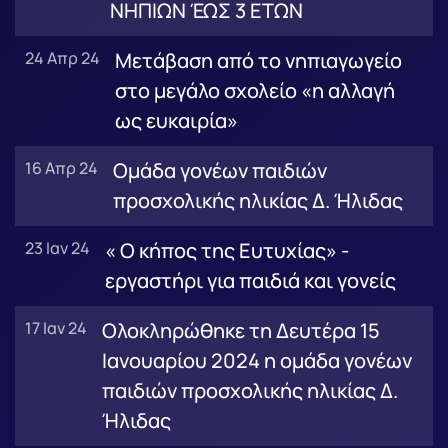
ΝΗΠΙΩΝ ΈΩΣ 3 ΕΤΩΝ
24 Απρ 24
Μετάβαση από το νηπιαγωγείο
στο μεγάλο σχολείο «η αλλαγή
ως ευκαιρία»
16 Απρ 24
Ομάδα γονέων παιδιών
προσχολικής ηλικίας Δ. Ήλιδας
23 Ιαν 24
« Ο κήπος της Ευτυχίας» -
εργαστήρι για παιδιά και γονείς
17 Ιαν 24
Ολοκληρώθηκε τη Δευτέρα 15
Ιανουαρίου 2024 η ομάδα γονέων
παιδιών προσχολικής ηλικίας Δ.
Ήλιδας