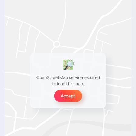
OpenStreetMap service required
to load this map.
Accept