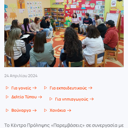
24 Απριλίου 2024
Για γονείς
Για εκπαιδευτικούς
Δελτίο Τύπου
Για νηπιαγωγούς
Βούναργο
Χανάκια
Το Κέντρο Πρόληψης «Παρεμβάσεις» σε συνεργασία με