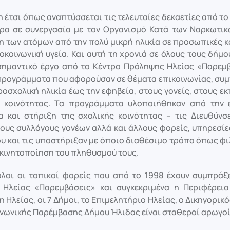
 έτσι όπως αναπτύσσεται τις τελευταίες δεκαετίες από το
ρα σε συνεργασία με τον Οργανισμό Κατά των Ναρκωτικώ
η των ατόμων από την πολύ μικρή ηλικία σε προσωπικές κ
χοκοινωνική υγεία. Και αυτή τη χρονιά σε όλους τους δή
σημαντικό έργο από το Κέντρο Πρόληψης Ηλείας «Παρεμ
 προγράμματα που αφορούσαν σε θέματα επικοινωνίας, συμ
οσχολική ηλικία έως την εφηβεία, στους γονείς, στους εκ
 κοινότητας. Τα προγράμματα υλοποιήθηκαν από την 
α και στήριξη της σχολικής κοινότητας – τις Διευθύνσε
τους συλλόγους γονέων αλλά και άλλους φορείς, υπηρεσίε
ου και τις υποστήριξαν με όποιο διαθέσιμο τρόπο όπως 
 κινητοποίηση του πληθυσμού τους.
όλοι οι τοπικοί φορείς που από το 1998 έχουν συμπράξε
Ηλείας «Παρεμβάσεις» και συγκεκριμένα η Περιφέρεια
Ηλείας, οι 7 Δήμοι, το Επιμελητήριο Ηλείας, ο Δικηγορικό
ινωνικής Παρέμβασης Δήμου Ήλιδας είναι σταθεροί αρωγοί 