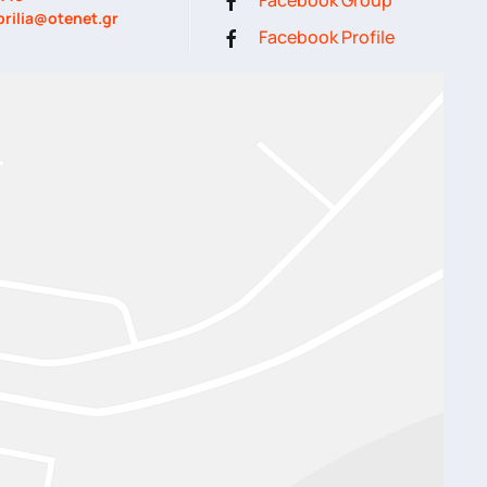
prilia@otenet.gr
Facebook Profile