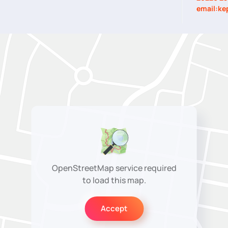
email:ke
OpenStreetMap service required
to load this map.
Accept