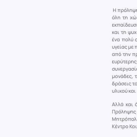
Η πρόληψη
όλη τη χώ
εκπαίδευσ
και τη ψυ
ένα πολύ 
υγείας με
από την πρ
ευρύτερης
συνεργασί
μονάδες, 
δράσεις τ
υλικού και
Αλλά και 
Πρόληψης 
Μητρόπολη 
Κέντρο Κο