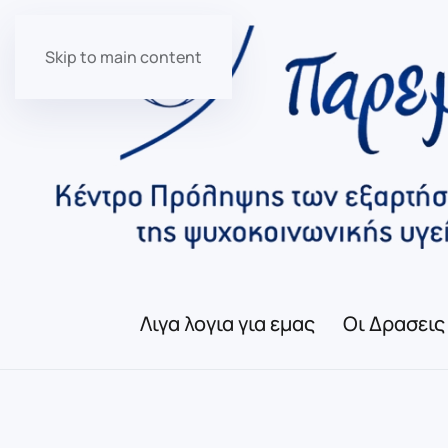
Skip to main content
Λιγα λογια για εμας
Οι Δρασεις