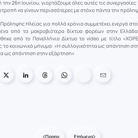
την 26η Ιουνίου, γιορτάζουμε όλες αυτές τις συνεργασίες 
ροτροπή να γίνουν περισσότερες με στόχο πάντα την πρόλη
 Πρόληψης Ηλείας για πολλά χρόνια συμμετέχει ενεργά στ
 ένα από τα μακροβιότερα δίκτυα φορέων στην Ελλάδα
θηκε από το Πανελλήνιο Δίκτυο το video με τίτλο «
ς το κοινωνικό μήνυμα: «Η συλλογικότητα ως απάντηση στ
ία ως απάντηση στην εξάρτηση»
Προηγ
Επόμενο