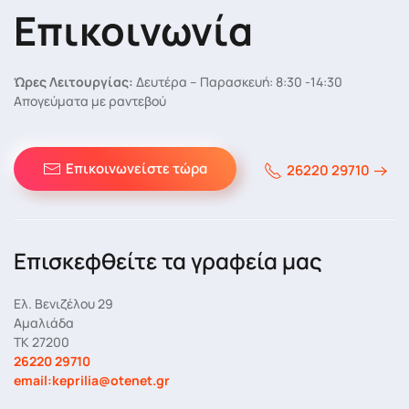
Επικοινωνία
Ώρες Λειτουργίας:
Δευτέρα – Παρασκευή: 8:30 -14:30
Απογεύματα με ραντεβού
Επικοινωνείστε τώρα
26220 29710
Επισκεφθείτε τα γραφεία μας
Ελ. Βενιζέλου 29
Αμαλιάδα
ΤΚ 27200
26220 29710
email:keprilia@otenet.gr