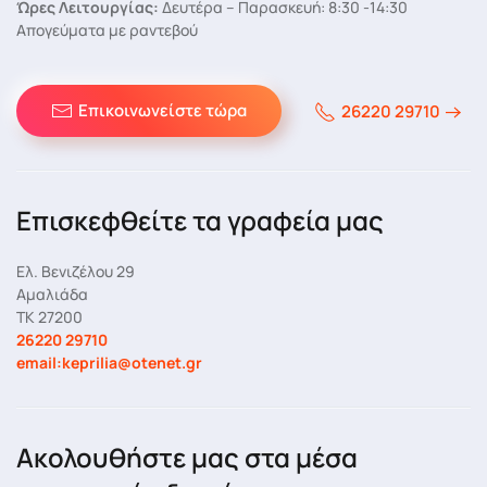
Ώρες Λειτουργίας:
Δευτέρα – Παρασκευή: 8:30 -14:30
Απογεύματα με ραντεβού
Επικοινωνείστε τώρα
26220 29710
Επισκεφθείτε τα γραφεία μας
Ελ. Βενιζέλου 29
Αμαλιάδα
ΤΚ 27200
26220 29710
email:keprilia@otenet.gr
Ακολουθήστε μας στα μέσα