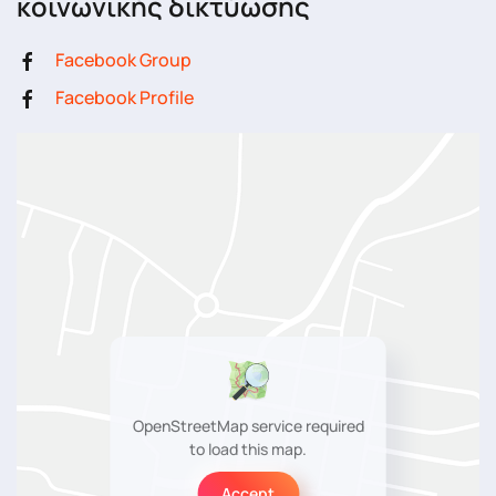
κοινωνικής δικτύωσης
Facebook Group
Facebook Profile
OpenStreetMap service required
to load this map.
Accept