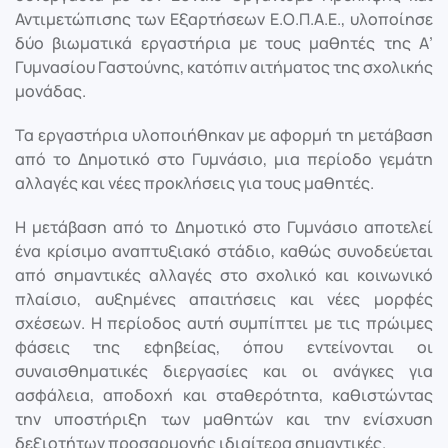
Αντιμετώπισης των Εξαρτήσεων Ε.Ο.Π.Α.Ε., υλοποίησε
δύο βιωματικά εργαστήρια με τους μαθητές της Α’
Γυμνασίου Γαστούνης, κατόπιν αιτήματος της σχολικής
μονάδας.
Τα εργαστήρια υλοποιήθηκαν με αφορμή τη μετάβαση
από το Δημοτικό στο Γυμνάσιο, μια περίοδο γεμάτη
αλλαγές και νέες προκλήσεις για τους μαθητές.
Η μετάβαση από το Δημοτικό στο Γυμνάσιο αποτελεί
ένα κρίσιμο αναπτυξιακό στάδιο, καθώς συνοδεύεται
από σημαντικές αλλαγές στο σχολικό και κοινωνικό
πλαίσιο, αυξημένες απαιτήσεις και νέες μορφές
σχέσεων. Η περίοδος αυτή συμπίπτει με τις πρώιμες
φάσεις της εφηβείας, όπου εντείνονται οι
συναισθηματικές διεργασίες και οι ανάγκες για
ασφάλεια, αποδοχή και σταθερότητα, καθιστώντας
την υποστήριξη των μαθητών και την ενίσχυση
δεξιοτήτων προσαρμογής ιδιαίτερα σημαντικές.