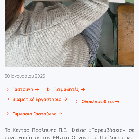
30 Ιανουαρίου 2026
Γαστούνη
Για μαθητές
Βιωματικό Εργαστήριο
Ολοκληρώθηκε
Γυμνάσιο Γαστούνης
Το Κέντρο Πρόληψης Π.Ε. Ηλείας «Παρεμβάσεις», σε
συνεργασία με τον Εθνικό Οργανισμό Πρόληψης και