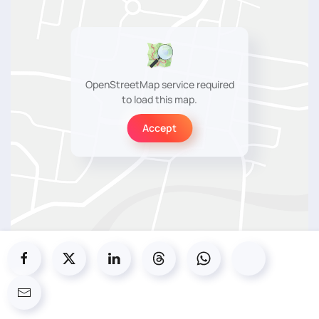
OpenStreetMap service required
to load this map.
Accept