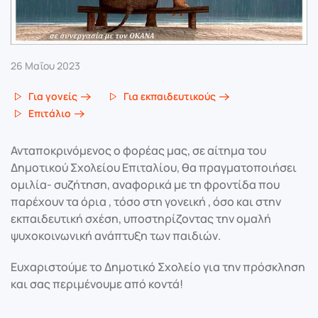
26 Μαΐου 2023
Για γονείς
Για εκπαιδευτικούς
Επιτάλιο
Ανταποκρινόμενος ο φορέας μας, σε αίτημα του
Δημοτικού Σχολείου Επιταλίου, θα πραγματοποιήσει
ομιλία- συζήτηση, αναφορικά με τη φροντίδα που
παρέχουν τα όρια , τόσο στη γονεική , όσο και στην
εκπαιδευτική σχέση, υποστηρίζοντας την ομαλή
ψυχοκοινωνική ανάπτυξη των παιδιών.
Ευχαριστούμε το Δημοτικό Σχολείο για την πρόσκληση
και σας περιμένουμε από κοντά!