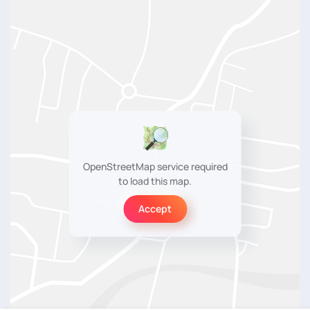
OpenStreetMap service required
to load this map.
Accept