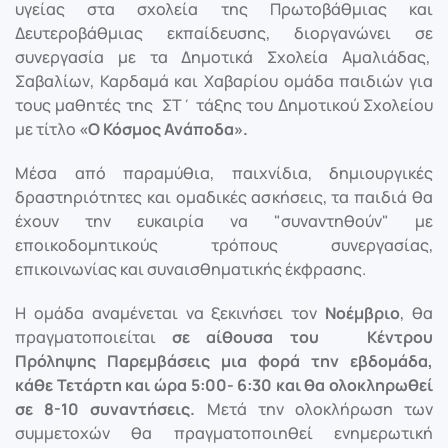
υγείας στα σχολεία της Πρωτοβάθμιας και
Δευτεροβάθμιας εκπαίδευσης, διοργανώνει σε
συνεργασία με τα Δημοτικά Σχολεία Αμαλιάδας,
Σαβαλίων, Καρδαμά και Χαβαρίου ομάδα παιδιών για
τους μαθητές της ΣΤ΄ τάξης του Δημοτικού Σχολείου
με τίτλο
«Ο Κόσμος Ανάποδα».
Μέσα από παραμύθια, παιχνίδια, δημιουργικές
δραστηριότητες και ομαδικές ασκήσεις, τα παιδιά θα
έχουν την ευκαιρία να "συναντηθούν" με
εποικοδομητικούς τρόπους συνεργασίας,
επικοινωνίας και συναισθηματικής έκφρασης.
Η ομάδα αναμένεται να ξεκινήσει τον
Νοέμβριο
, θα
πραγματοποιείται
σε αίθουσα του
Κέντρου
Πρόληψης Παρεμβάσεις
μια φορά την εβδομάδα,
κάθε Τετάρτη και ώρα 5:00- 6:30 και θα ολοκληρωθεί
σε 8-10 συναντήσεις.
Μετά την ολοκλήρωση των
συμμετοχών θα πραγματοποιηθεί ενημερωτική