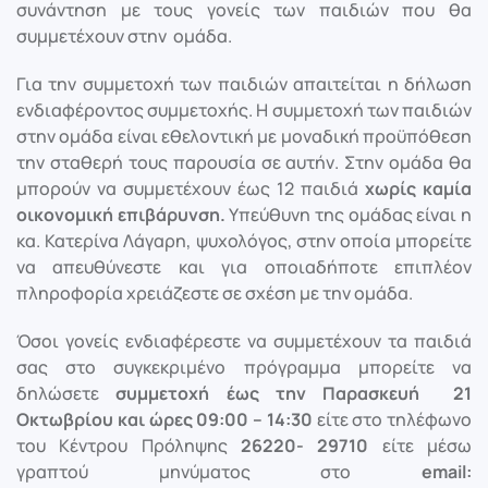
συνάντηση με τους γονείς των παιδιών που θα
συμμετέχουν στην ομάδα.
Για την συμμετοχή των παιδιών απαιτείται η δήλωση
ενδιαφέροντος συμμετοχής. Η συμμετοχή των παιδιών
στην ομάδα είναι εθελοντική με μοναδική προϋπόθεση
την σταθερή τους παρουσία σε αυτήν. Στην ομάδα θα
μπορούν να συμμετέχουν έως 12 παιδιά
χωρίς καμία
οικονομική επιβάρυνση.
Υπεύθυνη της ομάδας είναι η
κα. Κατερίνα Λάγαρη, ψυχολόγος, στην οποία μπορείτε
να απευθύνεστε και για οποιαδήποτε επιπλέον
πληροφορία χρειάζεστε σε σχέση με την ομάδα.
Όσοι γονείς ενδιαφέρεστε να συμμετέχουν τα παιδιά
σας στο συγκεκριμένο πρόγραμμα μπορείτε να
δηλώσετε
συμμετοχή έως την Παρασκευή 21
Οκτωβρίου και ώρες 09:00 – 14:30
είτε στο τηλέφωνο
του Κέντρου Πρόληψης
26220- 29710
είτε μέσω
γραπτού μηνύματος στο
email
: