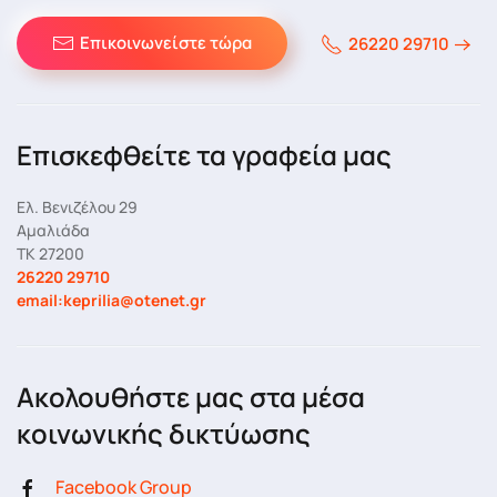
Επικοινωνείστε τώρα
26220 29710
Επισκεφθείτε τα γραφεία μας
Ελ. Βενιζέλου 29
Αμαλιάδα
ΤΚ 27200
26220 29710
email:keprilia@otenet.gr
Ακολουθήστε μας στα μέσα
κοινωνικής δικτύωσης
Facebook Group