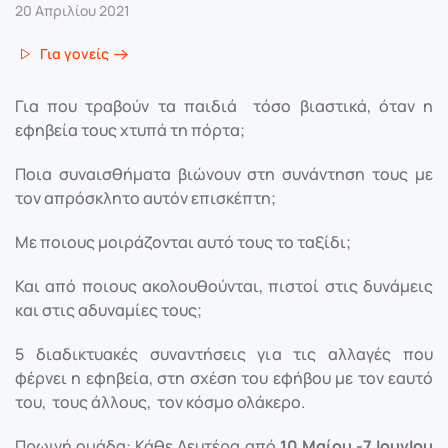
20 Απριλίου 2021
Για γονείς
Για που τραβούν τα παιδιά τόσο βιαστικά, όταν η
εφηβεία τους χτυπά τη πόρτα;
Ποια συναισθήματα βιώνουν στη συνάντηση τους με
τον απρόσκλητο αυτόν επισκέπτη;
Με ποιους μοιράζονται αυτό τους το ταξίδι;
Και από ποιους ακολουθούνται, πιστοί στις δυνάμεις
και στις αδυναμίες τους;
5 διαδικτυακές συναντήσεις για τις αλλαγές που
φέρνει η εφηβεία, στη σχέση του εφήβου με τον εαυτό
του, τους άλλους, τον κόσμο ολάκερο.
Πρωινή ομάδα: Κάθε Δευτέρα από
10 Μαίου -7 ΙουνΙου