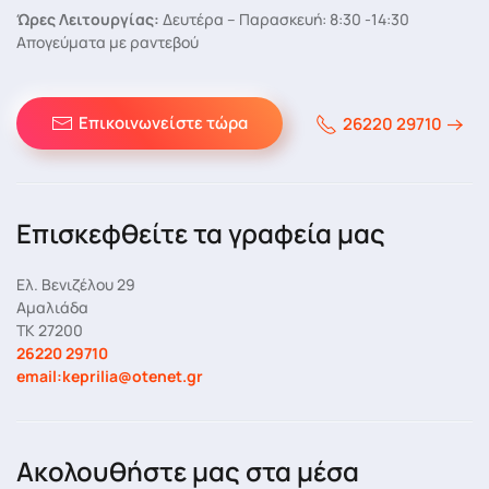
Ώρες Λειτουργίας:
Δευτέρα – Παρασκευή: 8:30 -14:30
Απογεύματα με ραντεβού
Επικοινωνείστε τώρα
26220 29710
Επισκεφθείτε τα γραφεία μας
Ελ. Βενιζέλου 29
Αμαλιάδα
ΤΚ 27200
26220 29710
email:keprilia@otenet.gr
Ακολουθήστε μας στα μέσα